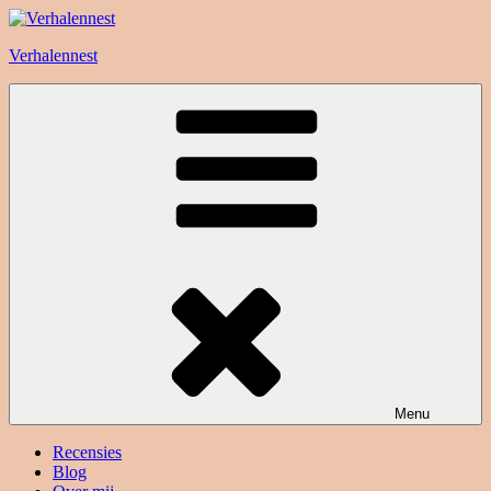
Ga
naar
Verhalennest
de
inhoud
Menu
Recensies
Blog